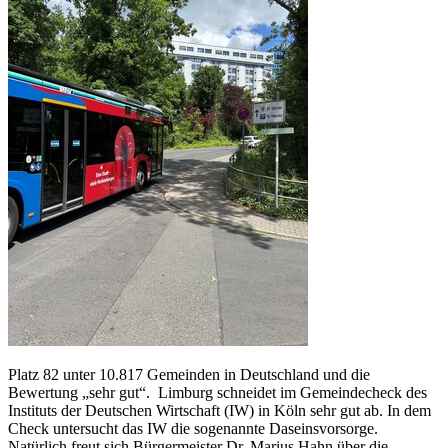
Platz 82 unter 10.817 Gemeinden in Deutschland und die
Bewertung „sehr gut“. Limburg schneidet im Gemeindecheck des
Instituts der Deutschen Wirtschaft (IW) in Köln sehr gut ab. In dem
Check untersucht das IW die sogenannte Daseinsvorsorge.
Natürlich freut sich Bürgermeister Dr. Marius Hahn über die