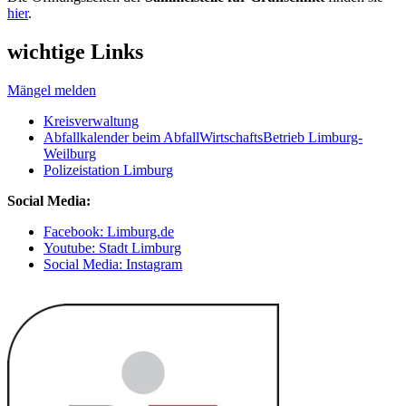
hier
.
wichtige Links
Mängel melden
Kreisverwaltung
Abfallkalender beim AbfallWirtschaftsBetrieb Limburg-
Weilburg
Polizeistation Limburg
Social Media:
Facebook: Limburg.de
Youtube: Stadt Limburg
Social Media: Instagram