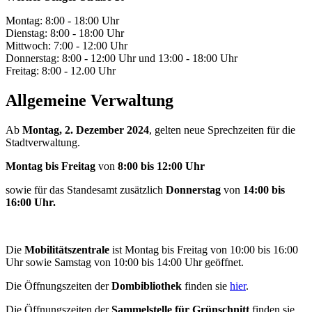
Montag: 8:00 - 18:00 Uhr
Dienstag: 8:00 - 18:00 Uhr
Mittwoch: 7:00 - 12:00 Uhr
Donnerstag: 8:00 - 12:00 Uhr und 13:00 - 18:00 Uhr
Freitag: 8:00 - 12.00 Uhr
Allgemeine Verwaltung
Ab
Montag, 2. Dezember 2024
, gelten neue Sprechzeiten für die
Stadtverwaltung.
Montag bis Freitag
von
8:00 bis 12:00 Uhr
sowie für das Standesamt zusätzlich
Donnerstag
von
14:00 bis
16:00 Uhr.
Die
Mobilitätszentrale
ist Montag bis Freitag von 10:00 bis 16:00
Uhr sowie Samstag von 10:00 bis 14:00 Uhr geöffnet.
Die Öffnungszeiten der
Dombibliothek
finden sie
hier
.
Die Öffnungszeiten der
Sammelstelle für Grünschnitt
finden sie