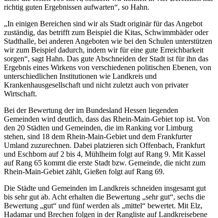
richtig guten Ergebnissen aufwarten“, so Hahn.
„In einigen Bereichen sind wir als Stadt originär für das Angebot
zuständig, das betrifft zum Beispiel die Kitas, Schwimmbäder oder
Stadthalle, bei anderen Angeboten wie bei den Schulen unterstützen
wir zum Beispiel dadurch, indem wir für eine gute Erreichbarkeit
sorgen“, sagt Hahn. Das gute Abschneiden der Stadt ist für ihn das
Ergebnis eines Wirkens von verschiedenen politischen Ebenen, von
unterschiedlichen Institutionen wie Landkreis und
Krankenhausgesellschaft und nicht zuletzt auch von privater
Wirtschaft.
Bei der Bewertung der im Bundesland Hessen liegenden
Gemeinden wird deutlich, dass das Rhein-Main-Gebiet top ist. Von
den 20 Städten und Gemeinden, die im Ranking vor Limburg
stehen, sind 18 dem Rhein-Main-Gebiet und dem Frankfurter
Umland zuzurechnen. Dabei platzieren sich Offenbach, Frankfurt
und Eschborn auf 2 bis 4, Mühlheim folgt auf Rang 9. Mit Kassel
auf Rang 65 kommt die erste Stadt bzw. Gemeinde, die nicht zum
Rhein-Main-Gebiet zählt, Gießen folgt auf Rang 69.
Die Städte und Gemeinden im Landkreis schneiden insgesamt gut
bis sehr gut ab. Acht erhalten die Bewertung „sehr gut“, sechs die
Bewertung „gut“ und fünf werden als „mittel“ bewertet. Mit Elz,
Hadamar und Brechen folgen in der Rangliste auf Landkreisebene