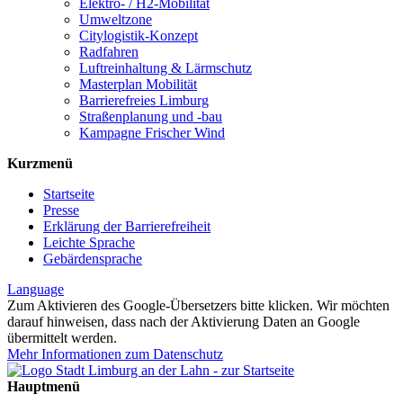
Elektro- / H2-Mobilität
Umweltzone
Citylogistik-Konzept
Radfahren
Luftreinhaltung & Lärmschutz
Masterplan Mobilität
Barrierefreies Limburg
Straßenplanung und -bau
Kampagne Frischer Wind
Kurzmenü
Startseite
Presse
Erklärung der Barrierefreiheit
Leichte Sprache
Gebärdensprache
Language
Zum Aktivieren des Google-Übersetzers bitte klicken. Wir möchten
darauf hinweisen, dass nach der Aktivierung Daten an Google
übermittelt werden.
Mehr Informationen zum Datenschutz
Hauptmenü