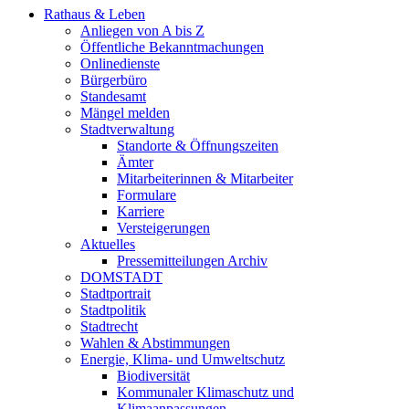
Rathaus & Leben
Anliegen von A bis Z
Öffentliche Bekanntmachungen
Onlinedienste
Bürgerbüro
Standesamt
Mängel melden
Stadtverwaltung
Standorte & Öffnungszeiten
Ämter
Mitarbeiterinnen & Mitarbeiter
Formulare
Karriere
Versteigerungen
Aktuelles
Pressemitteilungen Archiv
DOMSTADT
Stadtportrait
Stadtpolitik
Stadtrecht
Wahlen & Abstimmungen
Energie, Klima- und Umweltschutz
Biodiversität
Kommunaler Klimaschutz und
Klimaanpassungen