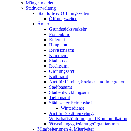
Mängel melden
Stadtverwaltung
Standorte & Öffnungszeiten
Öffnungszeiten
Ämter
Grundstücksverkehr
Frauenbüro
Referent
Hauptamt
Revisionsamt
Kämmerei
Stadtkasse
Rechtsamt
Ordnungsamt
Kulturamt
Amt für Familie, Soziales und Integration
Stadtbauamt
Stadtentwicklungsamt
Tiefbauamt
Städtischer Betriebshof
Winterdienst
Amt für Stadtmarketing,
Wirtschaftsförderung und Kommunikation
Verwaltungsgliederung/Organigramm
Mitarbeiterinnen & Mitarbeiter