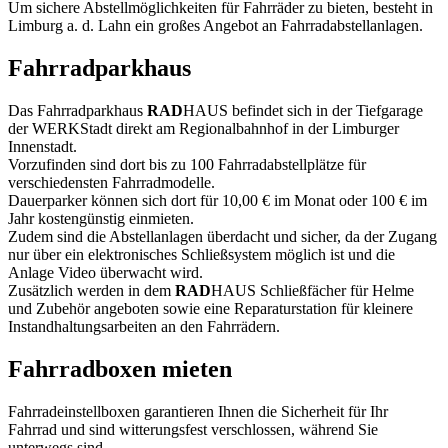
Um sichere Abstellmöglichkeiten für Fahrräder zu bieten, besteht in
Limburg a. d. Lahn ein großes Angebot an Fahrradabstellanlagen.
Fahrradparkhaus
Das Fahrradparkhaus
RAD
HAUS befindet sich in der Tiefgarage
der WERKStadt direkt am Regionalbahnhof in der Limburger
Innenstadt.
Vorzufinden sind dort bis zu 100 Fahrradabstellplätze für
verschiedensten Fahrradmodelle.
Dauerparker können sich dort für 10,00 € im Monat oder 100 € im
Jahr kostengünstig einmieten.
Zudem sind die Abstellanlagen überdacht und sicher, da der Zugang
nur über ein elektronisches Schließsystem möglich ist und die
Anlage Video überwacht wird.
Zusätzlich werden in dem
RAD
HAUS Schließfächer für Helme
und Zubehör angeboten sowie eine Reparaturstation für kleinere
Instandhaltungsarbeiten an den Fahrrädern.
Fahrradboxen mieten
Fahrradeinstellboxen garantieren Ihnen die Sicherheit für Ihr
Fahrrad und sind witterungsfest verschlossen, während Sie
unterwegs sind.