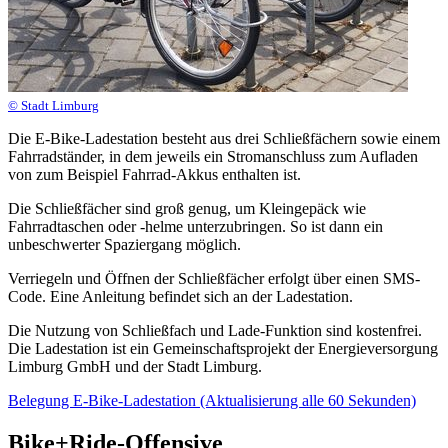
© Stadt Limburg
Die E-Bike-Ladestation besteht aus drei Schließfächern sowie einem
Fahrradständer, in dem jeweils ein Stromanschluss zum Aufladen
von zum Beispiel Fahrrad-Akkus enthalten ist.
Die Schließfächer sind groß genug, um Kleingepäck wie
Fahrradtaschen oder -helme unterzubringen. So ist dann ein
unbeschwerter Spaziergang möglich.
Verriegeln und Öffnen der Schließfächer erfolgt über einen SMS-
Code. Eine Anleitung befindet sich an der Ladestation.
Die Nutzung von Schließfach und Lade-Funktion sind kostenfrei.
Die Ladestation ist ein Gemeinschaftsprojekt der Energieversorgung
Limburg GmbH und der Stadt Limburg.
Belegung E-Bike-Ladestation (Aktualisierung alle 60 Sekunden)
Bike+Ride-Offensive