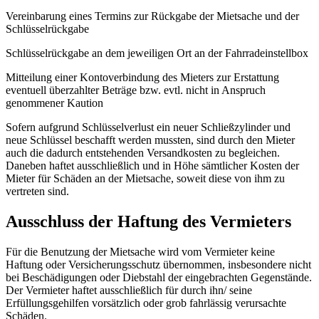
Vereinbarung eines Termins zur Rückgabe der Mietsache und der
Schlüsselrückgabe
Schlüsselrückgabe an dem jeweiligen Ort an der Fahrradeinstellbox
Mitteilung einer Kontoverbindung des Mieters zur Erstattung
eventuell überzahlter Beträge bzw. evtl. nicht in Anspruch
genommener Kaution
Sofern aufgrund Schlüsselverlust ein neuer Schließzylinder und
neue Schlüssel beschafft werden mussten, sind durch den Mieter
auch die dadurch entstehenden Versandkosten zu begleichen.
Daneben haftet ausschließlich und in Höhe sämtlicher Kosten der
Mieter für Schäden an der Mietsache, soweit diese von ihm zu
vertreten sind.
Ausschluss der Haftung des Vermieters
Für die Benutzung der Mietsache wird vom Vermieter keine
Haftung oder Versicherungsschutz übernommen, insbesondere nicht
bei Beschädigungen oder Diebstahl der eingebrachten Gegenstände.
Der Vermieter haftet ausschließlich für durch ihn/ seine
Erfüllungsgehilfen vorsätzlich oder grob fahrlässig verursachte
Schäden.