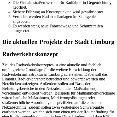
Die Einbahnstraßen werden für Radfahrer in Gegenrichtung
geöffnet.
Sichere Führung an Knotenpunkten wird gewährleistet.
Vermehrt werden Radabstellanlagen im Stadtgebiet
angeboten.
Es werden stetig neue Fahrradwege und Schutzstreifen
umgesetzt.
Die aktuellen Projekte der Stadt Limburg
Radverkehrskonzept
Ziel des Radverkehrskonzeptes ist eine aktuelle und fachlich
umfangreiche Grundlage für die weitere Entwicklung der
Radverkehrsinfrastruktur in Limburg zu erstellen. Dabei soll das
Limburg Radverkehrsnetz betrachtet und bewertet werden und
Netzlücken aufzeigen. Außerdem sollen auf Basis der
Belastungsbereiche in den Netzabschnitten Maßnahmen(-
vorschläge) entwickelt werden. Beispiele für Maßnahmenvorschläge
wären bauliche Maßnahmen, Markierungslösungen oder
straßenrechtliche Anordnungen, spezifiziert auf die einzelnen
Netzabschnitte. Zudem sollen zwei vertiefende Schwerpunkte
erarbeitet werden, welche sich zum einen mit der Routenfindung für
eine Radhauptverbindung zwischen Diez, Limburg und dem ICE-