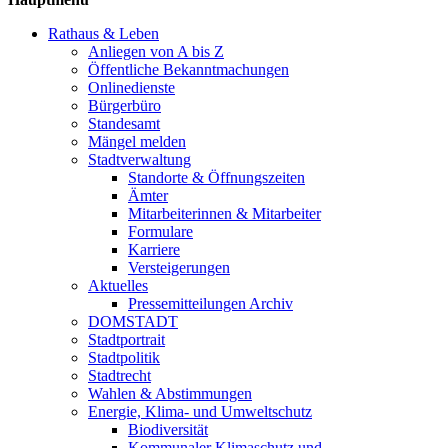
Rathaus & Leben
Anliegen von A bis Z
Öffentliche Bekanntmachungen
Onlinedienste
Bürgerbüro
Standesamt
Mängel melden
Stadtverwaltung
Standorte & Öffnungszeiten
Ämter
Mitarbeiterinnen & Mitarbeiter
Formulare
Karriere
Versteigerungen
Aktuelles
Pressemitteilungen Archiv
DOMSTADT
Stadtportrait
Stadtpolitik
Stadtrecht
Wahlen & Abstimmungen
Energie, Klima- und Umweltschutz
Biodiversität
Kommunaler Klimaschutz und