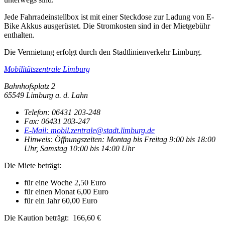
Jede Fahrradeinstellbox ist mit einer Steckdose zur Ladung von E-
Bike Akkus ausgerüstet. Die Stromkosten sind in der Mietgebühr
enthalten.
Die Vermietung erfolgt durch den Stadtlinienverkehr Limburg.
Mobilitätszentrale Limburg
Bahnhofsplatz 2
65549 Limburg a. d. Lahn
Telefon:
06431 203-248
Fax:
06431 203-247
E-Mail:
mobil.zentrale@stadt.limburg.de
Hinweis:
Öffnungszeiten: Montag bis Freitag 9:00 bis 18:00
Uhr, Samstag 10:00 bis 14:00 Uhr
Die Miete beträgt:
für eine Woche 2,50 Euro
für einen Monat 6,00 Euro
für ein Jahr 60,00 Euro
Die Kaution beträgt: 166,60 €