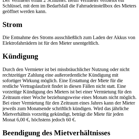
Der Vermieter erhält 2 Schlüssel. Beim Vermieter verbleibt ein
Schlüssel, mit dem im Bedarfsfall die Fahrradeinstellbox des Mieters
geöffnet werden kann.
Strom
Die Entnahme des Stroms ausschließlich zum Laden der Akkus von
Elektrofahrrädern ist für den Mieter unentgeltlich.
Kündigung
Durch den Vermieter ist bei missbräuchlicher Nutzung oder nicht
rechtzeitiger Zahlung eine außerordentliche Kündigung mit
sofortiger Wirkung möglich. Eine Erstattung der Miete für die
restliche Vertragslaufzeit findet in diesen Fällen nicht statt. Eine
vorzeitige Kündigung des Mieters ist bei einer Vermietung für den
Zeitraum einer Woche beziehungsweise eines Monats nicht möglich.
Bei einer Vermietung für den Zeitraum eines Jahres kann der Mieter
jeweils zum Monatsende schriftlich kündigen. Wird das jährliche
Mietverhältnis vorzeitig gekündigt, beträgt die Miete für jeden
Monat 6,00 €, höchstens jedoch 60 €.
Beendigung des Mietverhältnisses