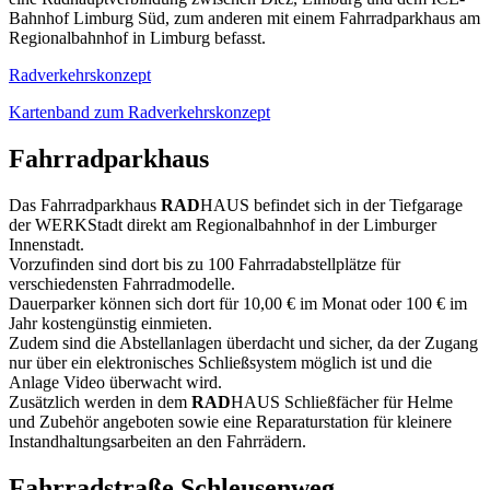
Bahnhof Limburg Süd, zum anderen mit einem Fahrradparkhaus am
Regionalbahnhof in Limburg befasst.
Radverkehrskonzept
Kartenband zum Radverkehrskonzept
Fahrradparkhaus
Das Fahrradparkhaus
RAD
HAUS befindet sich in der Tiefgarage
der WERKStadt direkt am Regionalbahnhof in der Limburger
Innenstadt.
Vorzufinden sind dort bis zu 100 Fahrradabstellplätze für
verschiedensten Fahrradmodelle.
Dauerparker können sich dort für 10,00 € im Monat oder 100 € im
Jahr kostengünstig einmieten.
Zudem sind die Abstellanlagen überdacht und sicher, da der Zugang
nur über ein elektronisches Schließsystem möglich ist und die
Anlage Video überwacht wird.
Zusätzlich werden in dem
RAD
HAUS Schließfächer für Helme
und Zubehör angeboten sowie eine Reparaturstation für kleinere
Instandhaltungsarbeiten an den Fahrrädern.
Fahrradstraße Schleusenweg