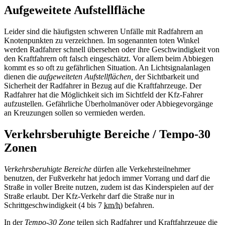
Aufgeweitete Aufstellfläche
Leider sind die häufigsten schweren Unfälle mit Radfahrern an
Knotenpunkten zu verzeichnen. Im sogenannten toten Winkel
werden Radfahrer schnell übersehen oder ihre Geschwindigkeit von
den Kraftfahrern oft falsch eingeschätzt. Vor allem beim Abbiegen
kommt es so oft zu gefährlichen Situation. An Lichtsignalanlagen
dienen die
aufgeweiteten Aufstellflächen,
der Sichtbarkeit und
Sicherheit der Radfahrer in Bezug auf die Kraftfahrzeuge. Der
Radfahrer hat die Möglichkeit sich im Sichtfeld der Kfz-Fahrer
aufzustellen. Gefährliche Überholmanöver oder Abbiegevorgänge
an Kreuzungen sollen so vermieden werden.
Verkehrsberuhigte Bereiche / Tempo-30
Zonen
Verkehrsberuhigte Bereiche
dürfen alle Verkehrsteilnehmer
benutzen, der Fußverkehr hat jedoch immer Vorrang und darf die
Straße in voller Breite nutzen, zudem ist das Kinderspielen auf der
Straße erlaubt. Der Kfz-Verkehr darf die Straße nur in
Schrittgeschwindigkeit (4 bis 7
km/h
) befahren.
In der
Tempo-30 Zone
teilen sich Radfahrer und Kraftfahrzeuge die