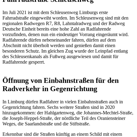
Im Juli 2021 ist mit dem Schleusenweg Limburgs erste
Fahrradstraße eingeweiht worden. Im Schleusenweg sind mit den
regionalen Radwegen R7, R8, Lahntalradweg und der Radweg
Deutsche Einheit bereits eine hohe Zahl an Radfahrende
vorzufinden, denen nun ein eindeutiger Vorrang eingeräumt wird.
Radfahrende dürfen nebeneinander fahren, dürfen auf dem
Abschnitt nicht überholt werden und genießen damit einen
besonderen Schutz. Im gleichen Zug wurde der Leinpfad entlang
des Schleusenkanals als Fußweg ausgewiesen und damit für
Radfahrende gesperrt.
Öffnung von Einbahnstraßen für den
Radverkehr in Gegenrichtung
In Limburg dürfen Radfahrer in vielen Einbahnstraßen auch in
Gegenrichtung fahren. Sechs weitere Straßen sind in 2020
hinzugekommen: der Hahlgartenweg, die Johannes-Mechtel-Straße,
die Joseph-Heppel-Straße, der nördliche Teil des Oraniensteiner
Weges, die Saarlandstraße und die Stiftstraße.
Erkennbar sind die Straßen künftig an einem Schild mit einem