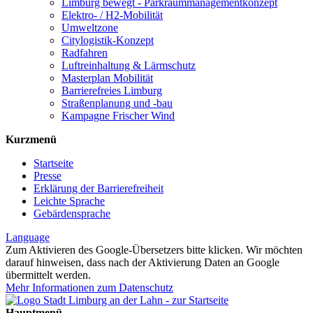
Limburg bewegt - Park­raum­management­konzept
Elektro- / H2-Mobilität
Umweltzone
Citylogistik-Konzept
Radfahren
Luftreinhaltung & Lärmschutz
Masterplan Mobilität
Barrierefreies Limburg
Straßenplanung und -bau
Kampagne Frischer Wind
Kurzmenü
Startseite
Presse
Erklärung der Barrierefreiheit
Leichte Sprache
Gebärdensprache
Language
Zum Aktivieren des Google-Übersetzers bitte klicken. Wir möchten
darauf hinweisen, dass nach der Aktivierung Daten an Google
übermittelt werden.
Mehr Informationen zum Datenschutz
Hauptmenü