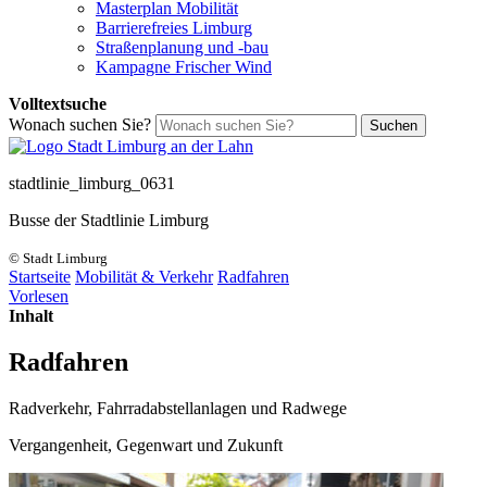
Masterplan Mobilität
Barrierefreies Limburg
Straßenplanung und -bau
Kampagne Frischer Wind
Volltextsuche
Wonach suchen Sie?
Suchen
stadtlinie_limburg_0631
Busse der Stadtlinie Limburg
© Stadt Limburg
Startseite
Mobilität & Verkehr
Radfahren
Vorlesen
Inhalt
Radfahren
Radverkehr, Fahrradabstellanlagen und Radwege
Vergangenheit, Gegenwart und Zukunft