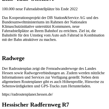
100.000 neue Fahrradabstellplätze bis Ende 2022
Das Kooperationsprojekt der DB Station&Service AG und des
Bundesumweltministeriums im Rahmen der Nationalen
Klimaschutzinitiative unterstützt Kommunen, neue
Fahrradstellplätze an Ihrem Bahnhof zu errichten. Ziel ist, die
Bahnhöfe für den Umstieg vom Auto aufs Fahrrad in Kombination
mit der Bahn attraktiver zu machen.
Radwege
Der Radroutenplan zeigt die Fernradwanderwege des Landes
Hessen sowie Radwegeverbindungen an. Zudem werden nützliche
Informationen und Services zur Verfügung gestellt: Neben dem
allgemeinen Routenplaner gibt es auch Höhenprofile, Hinweise zu
Sehenswürdigkeiten und GPS-Tracks zum Herunterladen.
https://radroutenplaner.hessen.de/
Hessischer Radfernweg R7