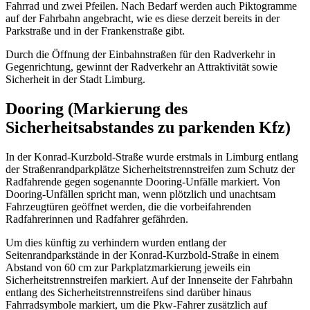
Fahrrad und zwei Pfeilen. Nach Bedarf werden auch Piktogramme
auf der Fahrbahn angebracht, wie es diese derzeit bereits in der
Parkstraße und in der Frankenstraße gibt.
Durch die Öffnung der Einbahnstraßen für den Radverkehr in
Gegenrichtung, gewinnt der Radverkehr an Attraktivität sowie
Sicherheit in der Stadt Limburg.
Dooring (Markierung des
Sicherheitsabstandes zu parkenden Kfz)
In der Konrad-Kurzbold-Straße wurde erstmals in Limburg entlang
der Straßenrandparkplätze Sicherheitstrennstreifen zum Schutz der
Radfahrende gegen sogenannte Dooring-Unfälle markiert. Von
Dooring-Unfällen spricht man, wenn plötzlich und unachtsam
Fahrzeugtüren geöffnet werden, die die vorbeifahrenden
Radfahrerinnen und Radfahrer gefährden.
Um dies künftig zu verhindern wurden entlang der
Seitenrandparkstände in der Konrad-Kurzbold-Straße in einem
Abstand von 60 cm zur Parkplatzmarkierung jeweils ein
Sicherheitstrennstreifen markiert. Auf der Innenseite der Fahrbahn
entlang des Sicherheitstrennstreifens sind darüber hinaus
Fahrradsymbole markiert, um die Pkw-Fahrer zusätzlich auf