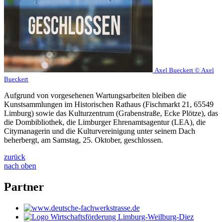
Axel Bueckert © Axel
Bueckert
Aufgrund von vorgesehenen Wartungsarbeiten bleiben die
Kunstsammlungen im Historischen Rathaus (Fischmarkt 21, 65549
Limburg) sowie das Kulturzentrum (Grabenstraße, Ecke Plötze), das
die Dombibliothek, die Limburger Ehrenamtsagentur (LEA), die
Citymanagerin und die Kulturvereinigung unter seinem Dach
beherbergt, am Samstag, 25. Oktober, geschlossen.
zurück
nach oben
Partner