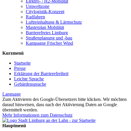
Elektro- / H2-Mobilität
Umweltzone
Citylogistik-Konzept
Radfahren
Luftreinhaltung & Lärmschutz
Masterplan Mobilität
Barrierefreies Limburg
Straßenplanung und -bau
Kampagne Frischer Wind
Kurzmenü
Startseite
Presse
Erklärung der Barrierefreiheit
Leichte Sprache
Gebärdensprache
Language
Zum Aktivieren des Google-Übersetzers bitte klicken. Wir möchten
darauf hinweisen, dass nach der Aktivierung Daten an Google
übermittelt werden.
Mehr Informationen zum Datenschutz
Hauptmenü