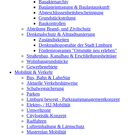
Bauaktenarchiv
Baulasteintragung & Baulastauskunft
Abgeschlossenheitsbescheinigung
Grundstücksteilung
Baukontrollen
Abteilung Brand- und Zivilschutz
Denkmalschutz & Altstadtsanierung
Zuständigkeiten
Denkmaltopograhie der Stadt Limburg
Förderprogramm "Ortsmitte neu erleben"
Straßenbau, Kanalbau & Erschließungsbeiträge
Wohnbaugrundstücke
Gewerbegebiete
Mobilität & Verkehr
Bus, Bahn & LahnStar
Aktuelle Verkehrshinweise
Schulwegsicherung
Parken
Limburg bewegt - Park­raum­management­konzept
Elektro- / H2-Mobilität
Umweltzone
Citylogistik-Konzept
Radfahren
Luftreinhaltung & Lärmschutz
Masterplan Mobilität