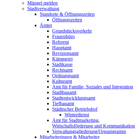
Mängel melden
Stadtverwaltung
Standorte & Öffnungszeiten
Öffnungszeiten
Ämter
Grundstücksverkehr
Frauenbüro
Referent
Hauptamt
Revisionsamt
Kämmerei
Stadtkasse
Rechtsamt
Ordnungsamt
Kulturamt
Amt für Familie, Soziales und Integration
Stadtbauamt
Stadtentwicklungsamt
Tiefbauamt
Städtischer Betriebshof
Winterdienst
Amt für Stadtmarketing,
Wirtschaftsförderung und Kommunikation
Verwaltungsgliederung/Organigramm
Mitarbeiterinnen & Mitarbeiter