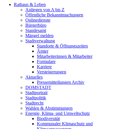
Rathaus & Leben
Anliegen von A bis Z
Öffentliche Bekanntmachungen
Onlinedienste
Bürgerbüro
Standesamt
Mängel melden
Stadtverwaltung
Standorte & Öffnungszeiten
Ämter
Mitarbeiterinnen & Mitarbeiter
Formulare
Karriere
Versteigerungen
Aktuelles
Pressemitteilungen Archiv
DOMSTADT
Stadtportrait
Stadtpolitik
Stadtrecht
Wahlen & Abstimmungen
Energie, Klima- und Umweltschutz
Biodiversität
Kommunaler Klimaschutz und
Klimaanpassungen