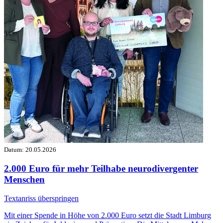
Datum:
20.05.2026
2.000 Euro für mehr Teilhabe neurodivergenter
Menschen
Textanriss überspringen
Mit einer Spende in Höhe von 2.000 Euro setzt die Stadt Limburg