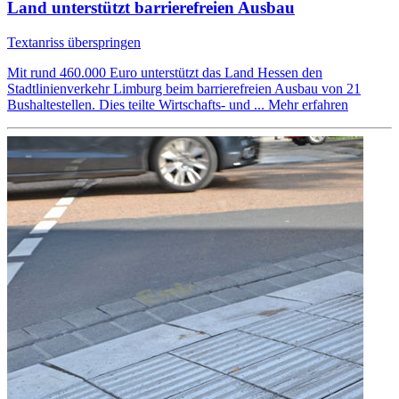
Land unterstützt barrierefreien Ausbau
Textanriss überspringen
Mit rund 460.000 Euro unterstützt das Land Hessen den
Stadtlinienverkehr Limburg beim barrierefreien Ausbau von 21
Bushaltestellen. Dies teilte Wirtschafts- und ...
Mehr erfahren