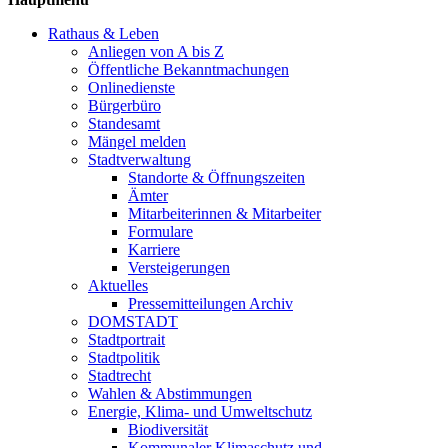
Rathaus & Leben
Anliegen von A bis Z
Öffentliche Bekanntmachungen
Onlinedienste
Bürgerbüro
Standesamt
Mängel melden
Stadtverwaltung
Standorte & Öffnungszeiten
Ämter
Mitarbeiterinnen & Mitarbeiter
Formulare
Karriere
Versteigerungen
Aktuelles
Pressemitteilungen Archiv
DOMSTADT
Stadtportrait
Stadtpolitik
Stadtrecht
Wahlen & Abstimmungen
Energie, Klima- und Umweltschutz
Biodiversität
Kommunaler Klimaschutz und