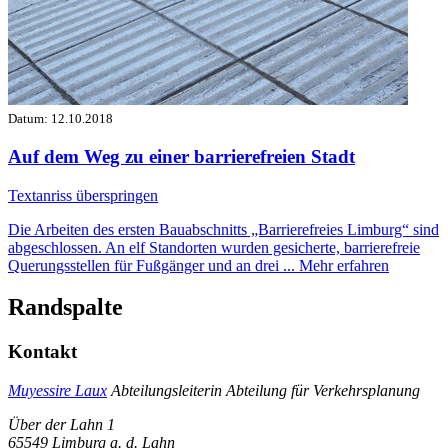
Datum:
12.10.2018
Auf dem Weg zu einer barrierefreien Stadt
Textanriss überspringen
Die Arbeiten des ersten Bauabschnitts „Barrierefreies Limburg“ sind
abgeschlossen. An elf Standorten wurden gesicherte, barrierefreie
Querungsstellen für Fußgänger und an drei ...
Mehr erfahren
Randspalte
Kontakt
Muyessire Laux
Abteilungsleiterin Abteilung für Verkehrsplanung
Über der Lahn 1
65549 Limburg a. d. Lahn