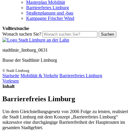
Masterplan Mobilität
Barrierefreies Limburg
Straßenplanung und -bau
Kampagne Frischer Wind
Volltextsuche
Wonach suchen Sie?
Suchen
stadtlinie_limburg_0631
Busse der Stadtlinie Limburg
© Stadt Limburg
Startseite
Mobilität & Verkehr
Barrierefreies Limburg
Vorlesen
Inhalt
Barrierefreies Limburg
Um dem Gleichstellungsgesetz von 2006 Folge zu leisten, realisiert
die Stadt Limburg mit dem Konzept „Barrierefreies Limburg“
sukzessive eine durchgängige Barrierefreiheit der Hauptrouten im
gesamten Stadtgebiet.