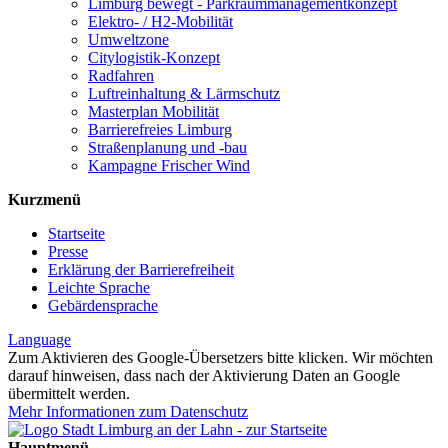
Limburg bewegt - Park­raum­management­konzept
Elektro- / H2-Mobilität
Umweltzone
Citylogistik-Konzept
Radfahren
Luftreinhaltung & Lärmschutz
Masterplan Mobilität
Barrierefreies Limburg
Straßenplanung und -bau
Kampagne Frischer Wind
Kurzmenü
Startseite
Presse
Erklärung der Barrierefreiheit
Leichte Sprache
Gebärdensprache
Language
Zum Aktivieren des Google-Übersetzers bitte klicken. Wir möchten
darauf hinweisen, dass nach der Aktivierung Daten an Google
übermittelt werden.
Mehr Informationen zum Datenschutz
Hauptmenü