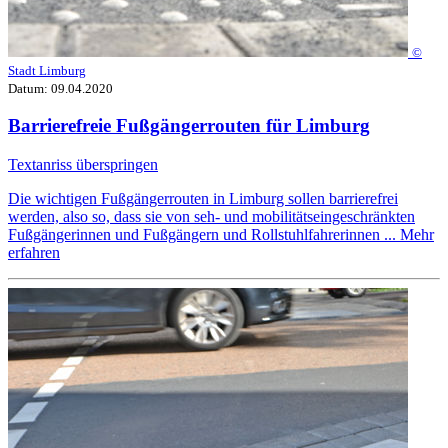
©
Stadt Limburg
Datum:
09.04.2020
Barrierefreie Fußgängerrouten für Limburg
Textanriss überspringen
Die wichtigen Fußgängerrouten in Limburg sollen barrierefrei
werden, also so, dass sie von seh- und mobilitätseingeschränkten
Fußgängerinnen und Fußgängern und Rollstuhlfahrerinnen ...
Mehr
erfahren