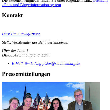
Die aktuellen Mitglieder finden Sie unter folgendem Link:
Gremium
- Rats- und Bürgerinformationssystem
Kontakt
Herr Tim Ludwig-Pistor
Stellv. Vorsitzender des Behindertenbeirats
Über der Lahn 1
DE-65549 Limburg a. d. Lahn
E-Mail:
tim.ludwig-pistor@stadt.limburg.de
Pressemitteilungen