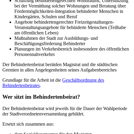
Schaffung behindertengerechten Wohnraums, Unterstützung
bei der Vermittlung solcher Wohnungen und Beratung über
Fördermöglichkeiten-Integration behinderter Menschen in
Kindergärten, Schulen und Beruf
Angebote behindertengerechter Freizeitgestaltungen-
Veranstaltungsangebote für behinderte Menschen (Teilhabe
am öffentlichen Leben)
Maßnahmen der Stadt zur Ausbildungs- und
Beschäftigungsförderung Behinderter
Planungen im Verkehrsbereich insbesondere des öffentlichen
Personennahverkehrs
Der Behindertenbeirat berätden Magistrat und die städtischen
Gremien in allen Angelegenheiten seines Aufgabenbereiches
Grundlage für die Arbeit ist die
Geschäftsordnung des
Behindertenbeirates
.
Wer sitzt im Behindertenbeirat?
Der Behindertenbeirat wird jeweils für die Dauer der Wahlperiode
der Stadtverordnetenversammlung gebildet.
Ersetzt sich zusammen aus: