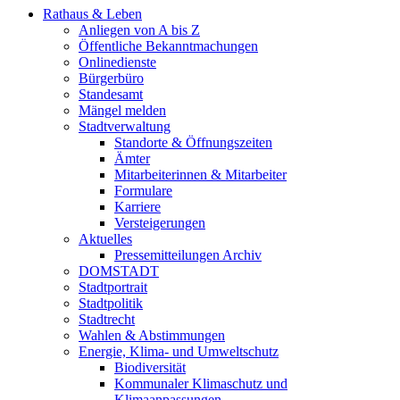
Rathaus & Leben
Anliegen von A bis Z
Öffentliche Bekanntmachungen
Onlinedienste
Bürgerbüro
Standesamt
Mängel melden
Stadtverwaltung
Standorte & Öffnungszeiten
Ämter
Mitarbeiterinnen & Mitarbeiter
Formulare
Karriere
Versteigerungen
Aktuelles
Pressemitteilungen Archiv
DOMSTADT
Stadtportrait
Stadtpolitik
Stadtrecht
Wahlen & Abstimmungen
Energie, Klima- und Umweltschutz
Biodiversität
Kommunaler Klimaschutz und
Klimaanpassungen