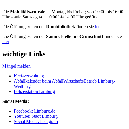
Die
Mobilitätszentrale
ist Montag bis Freitag von 10:00 bis 16:00
Uhr sowie Samstag von 10:00 bis 14:00 Uhr geöffnet.
Die Öffnungszeiten der
Dombibliothek
finden sie
hier
.
Die Öffnungszeiten der
Sammelstelle für Grünschnitt
finden sie
hier
.
wichtige Links
Mängel melden
Kreisverwaltung
Abfallkalender beim AbfallWirtschaftsBetrieb Limburg-
Weilburg
Polizeistation Limburg
Social Media:
Facebook: Limburg.de
Youtube: Stadt Limburg
Social Media: Instagram