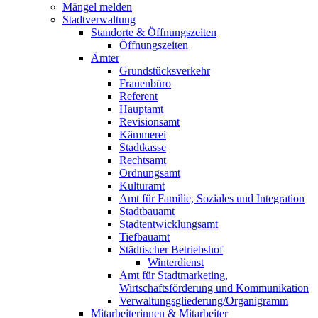
Mängel melden
Stadtverwaltung
Standorte & Öffnungszeiten
Öffnungszeiten
Ämter
Grundstücksverkehr
Frauenbüro
Referent
Hauptamt
Revisionsamt
Kämmerei
Stadtkasse
Rechtsamt
Ordnungsamt
Kulturamt
Amt für Familie, Soziales und Integration
Stadtbauamt
Stadtentwicklungsamt
Tiefbauamt
Städtischer Betriebshof
Winterdienst
Amt für Stadtmarketing,
Wirtschaftsförderung und Kommunikation
Verwaltungsgliederung/Organigramm
Mitarbeiterinnen & Mitarbeiter