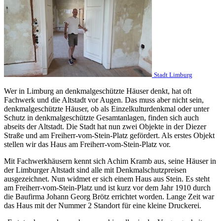
Stadt Limburg
Wer in Limburg an denkmalgeschützte Häuser denkt, hat oft
Fachwerk und die Altstadt vor Augen. Das muss aber nicht sein,
denkmalgeschützte Häuser, ob als Einzelkulturdenkmal oder unter
Schutz in denkmalgeschützte Gesamtanlagen, finden sich auch
abseits der Altstadt. Die Stadt hat nun zwei Objekte in der Diezer
Straße und am Freiherr-vom-Stein-Platz gefördert. Als erstes Objekt
stellen wir das Haus am Freiherr-vom-Stein-Platz vor.
Mit Fachwerkhäusern kennt sich Achim Kramb aus, seine Häuser in
der Limburger Altstadt sind alle mit Denkmalschutzpreisen
ausgezeichnet. Nun widmet er sich einem Haus aus Stein. Es steht
am Freiherr-vom-Stein-Platz und ist kurz vor dem Jahr 1910 durch
die Baufirma Johann Georg Brötz errichtet worden. Lange Zeit war
das Haus mit der Nummer 2 Standort für eine kleine Druckerei.