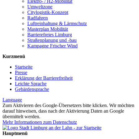
Elektro- / H2-Mobilität
Umweltzone
Citylogistik-Konzept
Radfahren
Luftreinhaltung & Lärmschutz
Masterplan Mobilität
Barrierefreies Limburg
Straßenplanung und -bau
Kampagne Frischer Wind
Kurzmenü
Startseite
Presse
Erklärung der Barrierefreiheit
Leichte Sprache
Gebärdensprache
Language
Zum Aktivieren des Google-Übersetzers bitte klicken. Wir möchten
darauf hinweisen, dass nach der Aktivierung Daten an Google
übermittelt werden.
Mehr Informationen zum Datenschutz
Hauptmenü