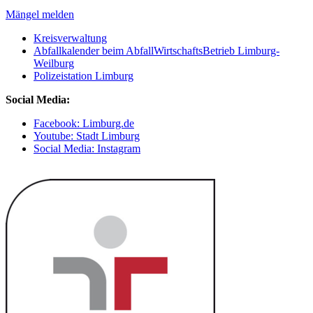
Mängel melden
Kreisverwaltung
Abfallkalender beim AbfallWirtschaftsBetrieb Limburg-
Weilburg
Polizeistation Limburg
Social Media:
Facebook: Limburg.de
Youtube: Stadt Limburg
Social Media: Instagram