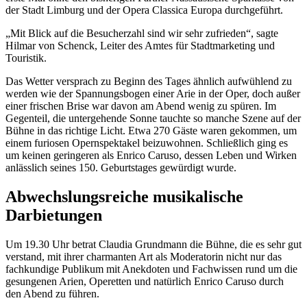
der Stadt Limburg und der Opera Classica Europa durchgeführt.
„Mit Blick auf die Besucherzahl sind wir sehr zufrieden“, sagte
Hilmar von Schenck, Leiter des Amtes für Stadtmarketing und
Touristik.
Das Wetter versprach zu Beginn des Tages ähnlich aufwühlend zu
werden wie der Spannungsbogen einer Arie in der Oper, doch außer
einer frischen Brise war davon am Abend wenig zu spüren. Im
Gegenteil, die untergehende Sonne tauchte so manche Szene auf der
Bühne in das richtige Licht. Etwa 270 Gäste waren gekommen, um
einem furiosen Opernspektakel beizuwohnen. Schließlich ging es
um keinen geringeren als Enrico Caruso, dessen Leben und Wirken
anlässlich seines 150. Geburtstages gewürdigt wurde.
Abwechslungsreiche musikalische
Darbietungen
Um 19.30 Uhr betrat Claudia Grundmann die Bühne, die es sehr gut
verstand, mit ihrer charmanten Art als Moderatorin nicht nur das
fachkundige Publikum mit Anekdoten und Fachwissen rund um die
gesungenen Arien, Operetten und natürlich Enrico Caruso durch
den Abend zu führen.