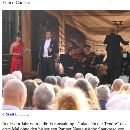
Enrico Caruso.
© Stadt Limburg
In diesem Jahr wurde die Veranstaltung „Galanacht der Tenöre“ das
erste Mal ohne den bisherigen Partner Nassausische Sparkasse von