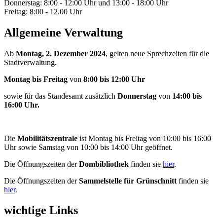
Donnerstag: 8:00 - 12:00 Uhr und 13:00 - 18:00 Uhr
Freitag: 8:00 - 12.00 Uhr
Allgemeine Verwaltung
Ab
Montag, 2. Dezember 2024
, gelten neue Sprechzeiten für die
Stadtverwaltung.
Montag bis Freitag
von
8:00 bis 12:00 Uhr
sowie für das Standesamt zusätzlich
Donnerstag
von
14:00 bis
16:00 Uhr.
Die
Mobilitätszentrale
ist Montag bis Freitag von 10:00 bis 16:00
Uhr sowie Samstag von 10:00 bis 14:00 Uhr geöffnet.
Die Öffnungszeiten der
Dombibliothek
finden sie
hier
.
Die Öffnungszeiten der
Sammelstelle für Grünschnitt
finden sie
hier
.
wichtige Links