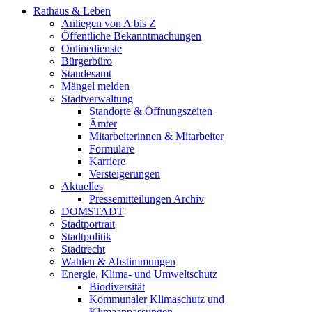
Rathaus & Leben
Anliegen von A bis Z
Öffentliche Bekanntmachungen
Onlinedienste
Bürgerbüro
Standesamt
Mängel melden
Stadtverwaltung
Standorte & Öffnungszeiten
Ämter
Mitarbeiterinnen & Mitarbeiter
Formulare
Karriere
Versteigerungen
Aktuelles
Pressemitteilungen Archiv
DOMSTADT
Stadtportrait
Stadtpolitik
Stadtrecht
Wahlen & Abstimmungen
Energie, Klima- und Umweltschutz
Biodiversität
Kommunaler Klimaschutz und
Klimaanpassungen