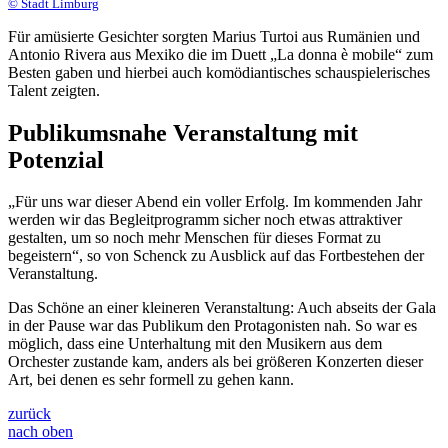
© Stadt Limburg
Für amüsierte Gesichter sorgten Marius Turtoi aus Rumänien und
Antonio Rivera aus Mexiko die im Duett „La donna è mobile“ zum
Besten gaben und hierbei auch komödiantisches schauspielerisches
Talent zeigten.
Publikumsnahe Veranstaltung mit
Potenzial
„Für uns war dieser Abend ein voller Erfolg. Im kommenden Jahr
werden wir das Begleitprogramm sicher noch etwas attraktiver
gestalten, um so noch mehr Menschen für dieses Format zu
begeistern“, so von Schenck zu Ausblick auf das Fortbestehen der
Veranstaltung.
Das Schöne an einer kleineren Veranstaltung: Auch abseits der Gala
in der Pause war das Publikum den Protagonisten nah. So war es
möglich, dass eine Unterhaltung mit den Musikern aus dem
Orchester zustande kam, anders als bei größeren Konzerten dieser
Art, bei denen es sehr formell zu gehen kann.
zurück
nach oben