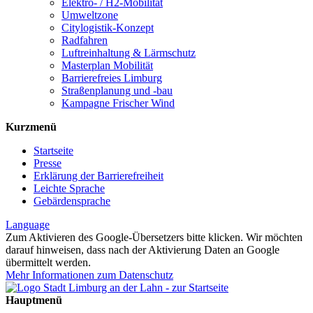
Elektro- / H2-Mobilität
Umweltzone
Citylogistik-Konzept
Radfahren
Luftreinhaltung & Lärmschutz
Masterplan Mobilität
Barrierefreies Limburg
Straßenplanung und -bau
Kampagne Frischer Wind
Kurzmenü
Startseite
Presse
Erklärung der Barrierefreiheit
Leichte Sprache
Gebärdensprache
Language
Zum Aktivieren des Google-Übersetzers bitte klicken. Wir möchten
darauf hinweisen, dass nach der Aktivierung Daten an Google
übermittelt werden.
Mehr Informationen zum Datenschutz
Hauptmenü