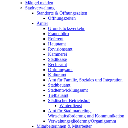
Mängel melden
Stadtverwaltung
Standorte & Öffnungszeiten
Öffnungszeiten
Ämter
Grundstücksverkehr
Frauenbüro
Referent
Hauptamt
Revisionsamt
Kämmerei
Stadtkasse
Rechtsamt
Ordnungsamt
Kulturamt
Amt für Familie, Soziales und Integration
Stadtbauamt
Stadtentwicklungsamt
Tiefbauamt
Städtischer Betriebshof
Winterdienst
Amt für Stadtmarketing,
Wirtschaftsförderung und Kommunikation
Verwaltungsgliederung/Organigramm
Mitarbeiterinnen & Mitarbeiter