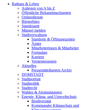
Rathaus & Leben
Anliegen von A bis Z
Öffentliche Bekanntmachungen
Onlinedienste
Bürgerbüro
Standesamt
Mängel melden
Stadtverwaltung
Standorte & Öffnungszeiten
Ämter
Mitarbeiterinnen & Mitarbeiter
Formulare
Karriere
Versteigerungen
Aktuelles
Pressemitteilungen Archiv
DOMSTADT
Stadtportrait
Stadtpolitik
Stadtrecht
Wahlen & Abstimmungen
Energie, Klima- und Umweltschutz
Biodiversität
Kommunaler Klimaschutz und
Klimaanpassungen