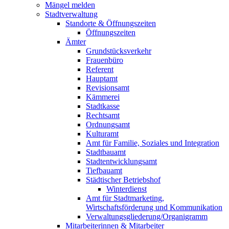
Mängel melden
Stadtverwaltung
Standorte & Öffnungszeiten
Öffnungszeiten
Ämter
Grundstücksverkehr
Frauenbüro
Referent
Hauptamt
Revisionsamt
Kämmerei
Stadtkasse
Rechtsamt
Ordnungsamt
Kulturamt
Amt für Familie, Soziales und Integration
Stadtbauamt
Stadtentwicklungsamt
Tiefbauamt
Städtischer Betriebshof
Winterdienst
Amt für Stadtmarketing,
Wirtschaftsförderung und Kommunikation
Verwaltungsgliederung/Organigramm
Mitarbeiterinnen & Mitarbeiter