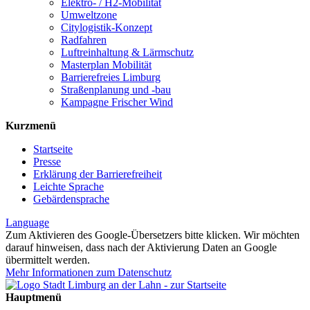
Elektro- / H2-Mobilität
Umweltzone
Citylogistik-Konzept
Radfahren
Luftreinhaltung & Lärmschutz
Masterplan Mobilität
Barrierefreies Limburg
Straßenplanung und -bau
Kampagne Frischer Wind
Kurzmenü
Startseite
Presse
Erklärung der Barrierefreiheit
Leichte Sprache
Gebärdensprache
Language
Zum Aktivieren des Google-Übersetzers bitte klicken. Wir möchten
darauf hinweisen, dass nach der Aktivierung Daten an Google
übermittelt werden.
Mehr Informationen zum Datenschutz
Hauptmenü