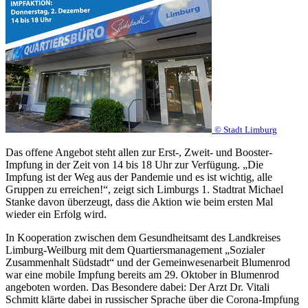
© Stadt Limburg
Das offene Angebot steht allen zur Erst-, Zweit- und Booster-
Impfung in der Zeit von 14 bis 18 Uhr zur Verfügung. „Die
Impfung ist der Weg aus der Pandemie und es ist wichtig, alle
Gruppen zu erreichen!“, zeigt sich Limburgs 1. Stadtrat Michael
Stanke davon überzeugt, dass die Aktion wie beim ersten Mal
wieder ein Erfolg wird.
In Kooperation zwischen dem Gesundheitsamt des Landkreises
Limburg-Weilburg mit dem Quartiersmanagement „Sozialer
Zusammenhalt Südstadt“ und der Gemeinwesenarbeit Blumenrod
war eine mobile Impfung bereits am 29. Oktober in Blumenrod
angeboten worden. Das Besondere dabei: Der Arzt Dr. Vitali
Schmitt klärte dabei in russischer Sprache über die Corona-Impfung