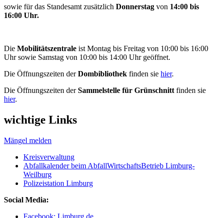
sowie für das Standesamt zusätzlich
Donnerstag
von
14:00 bis
16:00 Uhr.
Die
Mobilitätszentrale
ist Montag bis Freitag von 10:00 bis 16:00
Uhr sowie Samstag von 10:00 bis 14:00 Uhr geöffnet.
Die Öffnungszeiten der
Dombibliothek
finden sie
hier
.
Die Öffnungszeiten der
Sammelstelle für Grünschnitt
finden sie
hier
.
wichtige Links
Mängel melden
Kreisverwaltung
Abfallkalender beim AbfallWirtschaftsBetrieb Limburg-
Weilburg
Polizeistation Limburg
Social Media:
Facebook: Limburg.de