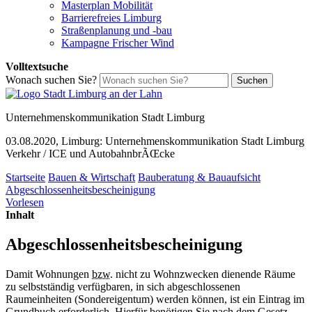
Masterplan Mobilität
Barrierefreies Limburg
Straßenplanung und -bau
Kampagne Frischer Wind
Volltextsuche
Wonach suchen Sie?
Suchen
Unternehmenskommunikation Stadt Limburg
03.08.2020, Limburg: Unternehmenskommunikation Stadt Limburg
Verkehr / ICE und AutobahnbrÃŒcke
Startseite
Bauen & Wirtschaft
Bauberatung & Bauaufsicht
Abgeschlossenheitsbescheinigung
Vorlesen
Inhalt
Abgeschlossenheitsbescheinigung
Damit Wohnungen
bzw.
nicht zu Wohnzwecken dienende Räume
zu selbstständig verfügbaren, in sich abgeschlossenen
Raumeinheiten (Sondereigentum) werden können, ist ein Eintrag im
Grundbuch erforderlich. Hierfür benötigen Sie nach dem Gesetz