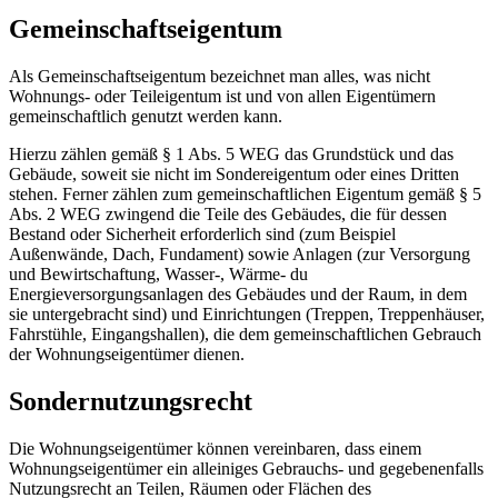
Gemeinschaftseigentum
Als Gemeinschaftseigentum bezeichnet man alles, was nicht
Wohnungs- oder Teileigentum ist und von allen Eigentümern
gemeinschaftlich genutzt werden kann.
Hierzu zählen gemäß § 1 Abs. 5 WEG das Grundstück und das
Gebäude, soweit sie nicht im Sondereigentum oder eines Dritten
stehen. Ferner zählen zum gemeinschaftlichen Eigentum gemäß § 5
Abs. 2 WEG zwingend die Teile des Gebäudes, die für dessen
Bestand oder Sicherheit erforderlich sind (zum Beispiel
Außenwände, Dach, Fundament) sowie Anlagen (zur Versorgung
und Bewirtschaftung, Wasser-, Wärme- du
Energieversorgungsanlagen des Gebäudes und der Raum, in dem
sie untergebracht sind) und Einrichtungen (Treppen, Treppenhäuser,
Fahrstühle, Eingangshallen), die dem gemeinschaftlichen Gebrauch
der Wohnungseigentümer dienen.
Sondernutzungsrecht
Die Wohnungseigentümer können vereinbaren, dass einem
Wohnungseigentümer ein alleiniges Gebrauchs- und gegebenenfalls
Nutzungsrecht an Teilen, Räumen oder Flächen des