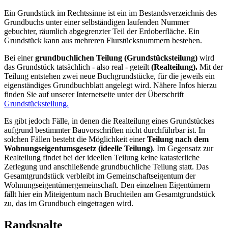
Ein Grundstück im Rechtssinne ist ein im Bestandsverzeichnis des
Grundbuchs unter einer selbständigen laufenden Nummer
gebuchter, räumlich abgegrenzter Teil der Erdoberfläche. Ein
Grundstück kann aus mehreren Flurstücksnummern bestehen.
Bei einer
grundbuchlichen Teilung (Grundstücksteilung)
wird
das Grundstück tatsächlich - also real - geteilt
(Realteilung).
Mit der
Teilung entstehen zwei neue Buchgrundstücke, für die jeweils ein
eigenständiges Grundbuchblatt angelegt wird. Nähere Infos hierzu
finden Sie auf unserer Internetseite unter der Überschrift
Grundstücksteilung.
Es gibt jedoch Fälle, in denen die Realteilung eines Grundstückes
aufgrund bestimmter Bauvorschriften nicht durchführbar ist. In
solchen Fällen besteht die Möglichkeit einer
Teilung nach dem
Wohnungseigentumsgesetz (ideelle Teilung)
. Im Gegensatz zur
Realteilung findet bei der ideellen Teilung keine katasterliche
Zerlegung und anschließende grundbuchliche Teilung statt. Das
Gesamtgrundstück verbleibt im Gemeinschaftseigentum der
Wohnungseigentümergemeinschaft. Den einzelnen Eigentümern
fällt hier ein Miteigentum nach Bruchteilen am Gesamtgrundstück
zu, das im Grundbuch eingetragen wird.
Randspalte