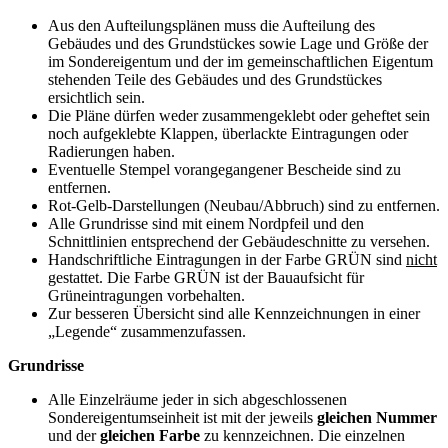
Aus den Aufteilungsplänen muss die Aufteilung des
Gebäudes und des Grundstückes sowie Lage und Größe der
im Sondereigentum und der im gemeinschaftlichen Eigentum
stehenden Teile des Gebäudes und des Grundstückes
ersichtlich sein.
Die Pläne dürfen weder zusammengeklebt oder geheftet sein
noch aufgeklebte Klappen, überlackte Eintragungen oder
Radierungen haben.
Eventuelle Stempel vorangegangener Bescheide sind zu
entfernen.
Rot-Gelb-Darstellungen (Neubau/Abbruch) sind zu entfernen.
Alle Grundrisse sind mit einem Nordpfeil und den
Schnittlinien entsprechend der Gebäudeschnitte zu versehen.
Handschriftliche Eintragungen in der Farbe GRÜN sind
nicht
gestattet. Die Farbe GRÜN ist der Bauaufsicht für
Grüneintragungen vorbehalten.
Zur besseren Übersicht sind alle Kennzeichnungen in einer
„Legende“ zusammenzufassen.
Grundrisse
Alle Einzelräume jeder in sich abgeschlossenen
Sondereigentumseinheit ist mit der jeweils
gleichen Nummer
und der
gleichen Farbe
zu kennzeichnen. Die einzelnen