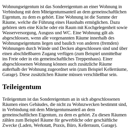
Wohnungseigentum ist das Sondereigentum an einer Wohnung in
Verbindung mit dem Miteigentumsanteil an dem gemeinschaftlichen
Eigentum, zu dem es gehört. Eine Wohnung ist die Summe der
Räume, welche die Führung eines Haushalts ermöglichen. Dazu
gehören stets eine Küche oder ein Raum mit Kochgelegenheit sowie
Wasserversorgung, Ausguss und WC. Eine Wohnung gilt als
abgeschlossen, wenn alle vorgenannten Räume innerhalb des
Wohnungseigentums liegen und baulich von anderen (fremden)
Wohnungen durch Wände und Decken abgeschlossen sind und über
einen abschließbaren Zugang verfügen (zum Beispiel unmittelbar
ins Freie oder in ein gemeinschaftliches Treppenhaus). Einer
abgeschlossenen Wohnung können auch zusätzliche Räume
außerhalb der Wohnung zugeordnet sein (zum Beispiel Kellerräume,
Garage). Diese zusätzlichen Räume müssen verschließbar sein.
Teileigentum
Teileigentum ist das Sondereigentum an in sich abgeschlossenen
Räumen eines Gebäudes, die nicht zu Wohnzwecken bestimmt sind,
in Verbindung mit dem Miteigentumsanteil an dem
gemeinschaftlichen Eigentum, zu dem es gehört. Zu diesen Räumen
zählen zum Beispiel Räume für gewerbliche oder geschäftliche
Zwecke (Laden, Werkstatt, Praxis, Büro, Kellerraum, Garage).