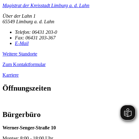
Magistrat der Kreisstadt Limburg a. d. Lahn
Über der Lahn 1
65549 Limburg a. d. Lahn
Telefon:
06431 203-0
Fax:
06431 203-367
E-Mail
Weitere Standorte
Zum Kontaktformular
Karriere
Öffnungszeiten
Bürgerbüro
Werner-Senger-Straße 10
Montag: 8:00 - 18:00 Uhr