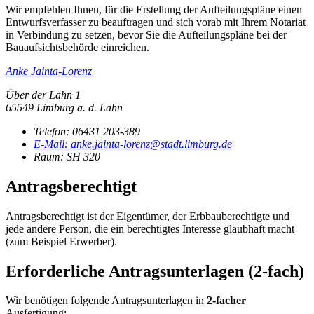
Wir empfehlen Ihnen, für die Erstellung der Aufteilungspläne einen
Entwurfsverfasser zu beauftragen und sich vorab mit Ihrem Notariat
in Verbindung zu setzen, bevor Sie die Aufteilungspläne bei der
Bauaufsichtsbehörde einreichen.
Anke Jainta-Lorenz
Über der Lahn 1
65549 Limburg a. d. Lahn
Telefon:
06431 203-389
E-Mail:
anke.jainta-lorenz@stadt.limburg.de
Raum: SH 320
Antragsberechtigt
Antragsberechtigt ist der Eigentümer, der Erbbauberechtigte und
jede andere Person, die ein berechtigtes Interesse glaubhaft macht
(zum Beispiel Erwerber).
Erforderliche Antragsunterlagen (2-fach)
Wir benötigen folgende Antragsunterlagen in
2-facher
Ausfertigung: