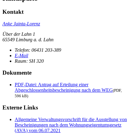
Kontakt
Anke Jainta-Lorenz
Über der Lahn 1
65549 Limburg a. d. Lahn
Telefon:
06431 203-389
E-Mail
Raum: SH 320
Dokumente
PDF-Datei:
Antrag auf Erteilung einer
Abgeschlossenheitsbescheinigung nach dem WEG
(PDF,
596 kB)
Externe Links
Allgemeine Verwaltungsvorschrift für die Ausstellung von
Bescheinigungen nach dem Wohnungseigentumsgesetz
(AVA) vom 06.07.2021