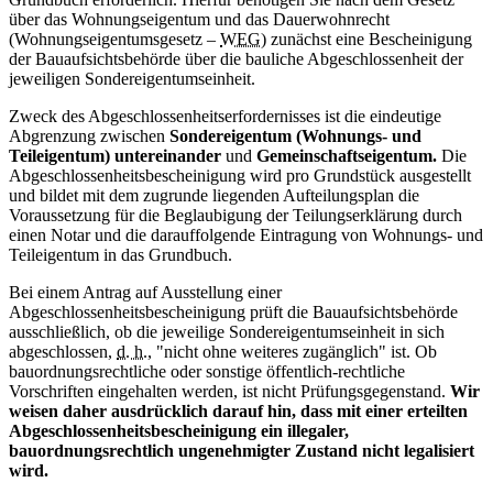
über das Wohnungseigentum und das Dauerwohnrecht
(Wohnungseigentumsgesetz –
WEG
) zunächst eine Bescheinigung
der Bauaufsichtsbehörde über die bauliche Abgeschlossenheit der
jeweiligen Sondereigentumseinheit.
Zweck des Abgeschlossenheitserfordernisses ist die eindeutige
Abgrenzung zwischen
Sondereigentum (Wohnungs- und
Teileigentum)
untereinander
und
Gemeinschaftseigentum.
Die
Abgeschlossenheitsbescheinigung wird pro Grundstück ausgestellt
und bildet mit dem zugrunde liegenden Aufteilungsplan die
Voraussetzung für die Beglaubigung der Teilungserklärung durch
einen Notar und die darauffolgende Eintragung von Wohnungs- und
Teileigentum in das Grundbuch.
Bei einem Antrag auf Ausstellung einer
Abgeschlossenheitsbescheinigung prüft die Bauaufsichtsbehörde
ausschließlich, ob die jeweilige Sondereigentumseinheit in sich
abgeschlossen,
d. h.,
"nicht ohne weiteres zugänglich" ist. Ob
bauordnungsrechtliche oder sonstige öffentlich-rechtliche
Vorschriften eingehalten werden, ist nicht Prüfungsgegenstand.
Wir
weisen daher ausdrücklich darauf hin, dass mit einer erteilten
Abgeschlossenheitsbescheinigung ein illegaler,
bauordnungsrechtlich ungenehmigter Zustand nicht legalisiert
wird.