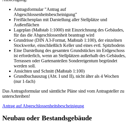
Antragsformular "Antrag auf
Abgeschlossenheitsbescheinigung"
Freiflächenplan mit Darstellung aller Stellplätze und
Außenflächen
Lageplan (Maßstab 1:1000) mit Einzeichnung des Gebäudes,
für das die Abgeschlossenheit beantragt wird
Grundrisse (DIN A3-Format, Maßstab 1:100), der einzelnen
Stockwerke, einschließlich Keller und eines evtl. Spitzbodens
Eine Darstellung des gesamten Grundstückes im Erdgeschoss
ist erforderlich, wenn an Stellplätzen außerhalb des Gebäudes,
Terrassen oder Gartenanteilen Sondereigentum begründet
werden soll.
Ansichten und Schnitt (Maßstab 1:100)
Grundbuchauszug (Abt. I und II), nicht älter als 4 Wochen
(nur 1-fach)
Das Antragsformular und sämtliche Pläne sind vom Antragsteller zu
unterschreiben!
Antrag auf Abgeschlossenheitsbescheinigung
Neubau oder Bestandsgebäude