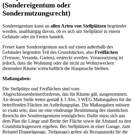
(Sondereigentum oder
Sondernutzungsrecht)
Sondereigentum kann an
allen Arten von Stellplätzen
begründet
werden, unabhängig davon, ob es sich um Stellplätze in einem
Gebäude oder im Freien handelt.
Ferner kann Sondereigentum auch auf einen außerhalb des
Gebäudes liegenden Teil des Grundstückes, also
Freiflächen
(Terrasse, Veranda, Garten), erstreckt werden. Voraussetzung ist
jedoch, dass die Wohnung oder die nicht zu Wohnzwecken
dienenden Räume wirtschaftlich die Hauptsache bleiben.
Maßangaben:
Die Stellplätze und Freiflächen sind vom
Abgeschlossenheitserfordernis, das für Räume gilt, ausgenommen.
An dessen Stelle treten gemäß § 3 Abs. 3 WEG Maßangaben für die
betreffenden Flächen im Aufteilungsplan. Die Maßangaben müssen
so exakt sein, dass sie eine eindeutige Bestimmung des räumlichen
Bereichs des Sondereigentums ermöglichen. Dafür muss sich aus
dem Plan die Länge und Breite der Fläche sowie ihr Abstand zu den
Grundstücksgrenzen ergeben. Bei Stellplätzen in einer Garage, zum
Beispiel Doppelgarage, Tiefgarage) gelten als Bezugspunkt für die