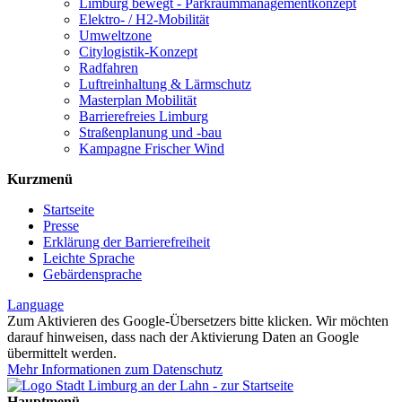
Limburg bewegt - Park­raum­management­konzept
Elektro- / H2-Mobilität
Umweltzone
Citylogistik-Konzept
Radfahren
Luftreinhaltung & Lärmschutz
Masterplan Mobilität
Barrierefreies Limburg
Straßenplanung und -bau
Kampagne Frischer Wind
Kurzmenü
Startseite
Presse
Erklärung der Barrierefreiheit
Leichte Sprache
Gebärdensprache
Language
Zum Aktivieren des Google-Übersetzers bitte klicken. Wir möchten
darauf hinweisen, dass nach der Aktivierung Daten an Google
übermittelt werden.
Mehr Informationen zum Datenschutz
Hauptmenü