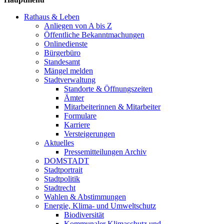
Rathaus & Leben
Anliegen von A bis Z
Öffentliche Bekanntmachungen
Onlinedienste
Bürgerbüro
Standesamt
Mängel melden
Stadtverwaltung
Standorte & Öffnungszeiten
Ämter
Mitarbeiterinnen & Mitarbeiter
Formulare
Karriere
Versteigerungen
Aktuelles
Pressemitteilungen Archiv
DOMSTADT
Stadtportrait
Stadtpolitik
Stadtrecht
Wahlen & Abstimmungen
Energie, Klima- und Umweltschutz
Biodiversität
Kommunaler Klimaschutz und