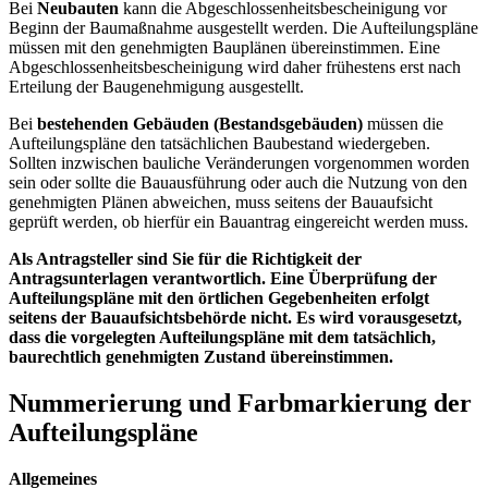
Bei
Neubauten
kann die Abgeschlossenheitsbescheinigung vor
Beginn der Baumaßnahme ausgestellt werden. Die Aufteilungspläne
müssen mit den genehmigten Bauplänen übereinstimmen. Eine
Abgeschlossenheitsbescheinigung wird daher frühestens erst nach
Erteilung der Baugenehmigung ausgestellt.
Bei
bestehenden Gebäuden (Bestandsgebäuden)
müssen die
Aufteilungspläne den tatsächlichen Baubestand wiedergeben.
Sollten inzwischen bauliche Veränderungen vorgenommen worden
sein oder sollte die Bauausführung oder auch die Nutzung von den
genehmigten Plänen abweichen, muss seitens der Bauaufsicht
geprüft werden, ob hierfür ein Bauantrag eingereicht werden muss.
Als Antragsteller sind Sie für die Richtigkeit der
Antragsunterlagen verantwortlich. Eine Überprüfung der
Aufteilungspläne mit den örtlichen Gegebenheiten erfolgt
seitens der Bauaufsichtsbehörde nicht. Es wird vorausgesetzt,
dass die vorgelegten Aufteilungspläne mit dem tatsächlich,
baurechtlich genehmigten Zustand übereinstimmen.
Nummerierung und Farbmarkierung der
Aufteilungspläne
Allgemeines