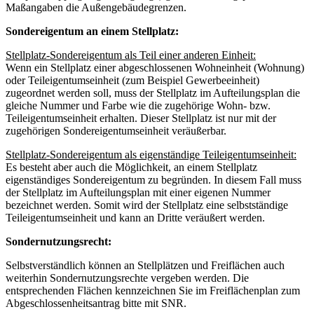
Maßangaben die Außengebäudegrenzen.
Sondereigentum an einem Stellplatz:
Stellplatz-Sondereigentum als Teil einer anderen Einheit:
Wenn ein Stellplatz einer abgeschlossenen Wohneinheit (Wohnung)
oder Teileigentumseinheit (zum Beispiel Gewerbeeinheit)
zugeordnet werden soll, muss der Stellplatz im Aufteilungsplan die
gleiche Nummer und Farbe wie die zugehörige Wohn- bzw.
Teileigentumseinheit erhalten. Dieser Stellplatz ist nur mit der
zugehörigen Sondereigentumseinheit veräußerbar.
Stellplatz-Sondereigentum als eigenständige Teileigentumseinheit:
Es besteht aber auch die Möglichkeit, an einem Stellplatz
eigenständiges Sondereigentum zu begründen. In diesem Fall muss
der Stellplatz im Aufteilungsplan mit einer eigenen Nummer
bezeichnet werden. Somit wird der Stellplatz eine selbstständige
Teileigentumseinheit und kann an Dritte veräußert werden.
Sondernutzungsrecht:
Selbstverständlich können an Stellplätzen und Freiflächen auch
weiterhin Sondernutzungsrechte vergeben werden. Die
entsprechenden Flächen kennzeichnen Sie im Freiflächenplan zum
Abgeschlossenheitsantrag bitte mit SNR.