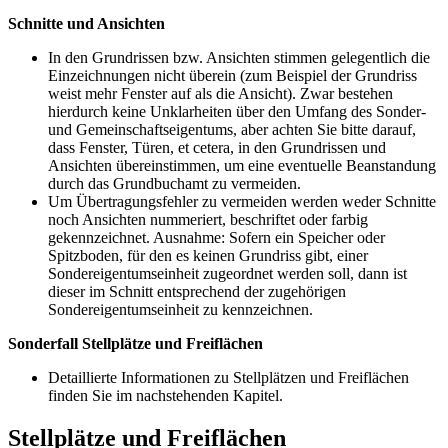
Schnitte und Ansichten
In den Grundrissen bzw. Ansichten stimmen gelegentlich die
Einzeichnungen nicht überein (zum Beispiel der Grundriss
weist mehr Fenster auf als die Ansicht). Zwar bestehen
hierdurch keine Unklarheiten über den Umfang des Sonder-
und Gemeinschaftseigentums, aber achten Sie bitte darauf,
dass Fenster, Türen, et cetera, in den Grundrissen und
Ansichten übereinstimmen, um eine eventuelle Beanstandung
durch das Grundbuchamt zu vermeiden.
Um Übertragungsfehler zu vermeiden werden weder Schnitte
noch Ansichten nummeriert, beschriftet oder farbig
gekennzeichnet. Ausnahme: Sofern ein Speicher oder
Spitzboden, für den es keinen Grundriss gibt, einer
Sondereigentumseinheit zugeordnet werden soll, dann ist
dieser im Schnitt entsprechend der zugehörigen
Sondereigentumseinheit zu kennzeichnen.
Sonderfall Stellplätze und Freiflächen
Detaillierte Informationen zu Stellplätzen und Freiflächen
finden Sie im nachstehenden Kapitel.
Stellplätze und Freiflächen