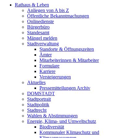
Rathaus & Leben
Anliegen von A bis Z
Öffentliche Bekanntmachungen
Onlinedienste
Bürgerbüro
Standesamt
Mängel melden
Stadtverwaltung
Standorte & Öffnungszeiten
Ämter
Mitarbeiterinnen & Mitarbeiter
Formulare
Karriere
Versteigerungen
Aktuelles
Pressemitteilungen Archiv
DOMSTADT
Stadtportrait
Stadtpolitik
Stadtrecht
Wahlen & Abstimmungen
Energie, Klima- und Umweltschutz
Biodiversität
Kommunaler Klimaschutz und
Klimaanpassungen