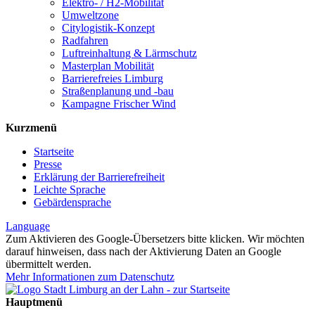
Elektro- / H2-Mobilität
Umweltzone
Citylogistik-Konzept
Radfahren
Luftreinhaltung & Lärmschutz
Masterplan Mobilität
Barrierefreies Limburg
Straßenplanung und -bau
Kampagne Frischer Wind
Kurzmenü
Startseite
Presse
Erklärung der Barrierefreiheit
Leichte Sprache
Gebärdensprache
Language
Zum Aktivieren des Google-Übersetzers bitte klicken. Wir möchten
darauf hinweisen, dass nach der Aktivierung Daten an Google
übermittelt werden.
Mehr Informationen zum Datenschutz
Hauptmenü