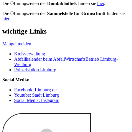
Die Öffnungszeiten der
Dombibliothek
finden sie
hier
.
Die Öffnungszeiten der
Sammelstelle für Grünschnitt
finden sie
hier
.
wichtige Links
Mängel melden
Kreisverwaltung
Abfallkalender beim AbfallWirtschaftsBetrieb Limburg-
Weilburg
Polizeistation Limburg
Social Media:
Facebook: Limburg.de
Youtube: Stadt Limburg
Social Media: Instagram