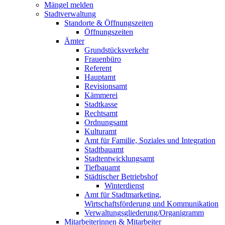
Mängel melden
Stadtverwaltung
Standorte & Öffnungszeiten
Öffnungszeiten
Ämter
Grundstücksverkehr
Frauenbüro
Referent
Hauptamt
Revisionsamt
Kämmerei
Stadtkasse
Rechtsamt
Ordnungsamt
Kulturamt
Amt für Familie, Soziales und Integration
Stadtbauamt
Stadtentwicklungsamt
Tiefbauamt
Städtischer Betriebshof
Winterdienst
Amt für Stadtmarketing,
Wirtschaftsförderung und Kommunikation
Verwaltungsgliederung/Organigramm
Mitarbeiterinnen & Mitarbeiter