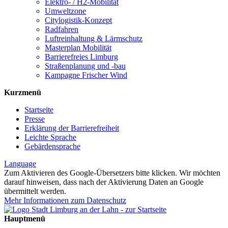
Elektro- / H2-Mobilität
Umweltzone
Citylogistik-Konzept
Radfahren
Luftreinhaltung & Lärmschutz
Masterplan Mobilität
Barrierefreies Limburg
Straßenplanung und -bau
Kampagne Frischer Wind
Kurzmenü
Startseite
Presse
Erklärung der Barrierefreiheit
Leichte Sprache
Gebärdensprache
Language
Zum Aktivieren des Google-Übersetzers bitte klicken. Wir möchten
darauf hinweisen, dass nach der Aktivierung Daten an Google
übermittelt werden.
Mehr Informationen zum Datenschutz
Hauptmenü