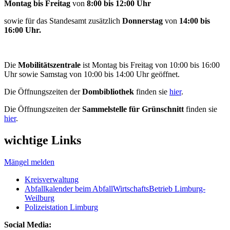
Montag bis Freitag
von
8:00 bis 12:00 Uhr
sowie für das Standesamt zusätzlich
Donnerstag
von
14:00 bis
16:00 Uhr.
Die
Mobilitätszentrale
ist Montag bis Freitag von 10:00 bis 16:00
Uhr sowie Samstag von 10:00 bis 14:00 Uhr geöffnet.
Die Öffnungszeiten der
Dombibliothek
finden sie
hier
.
Die Öffnungszeiten der
Sammelstelle für Grünschnitt
finden sie
hier
.
wichtige Links
Mängel melden
Kreisverwaltung
Abfallkalender beim AbfallWirtschaftsBetrieb Limburg-
Weilburg
Polizeistation Limburg
Social Media: