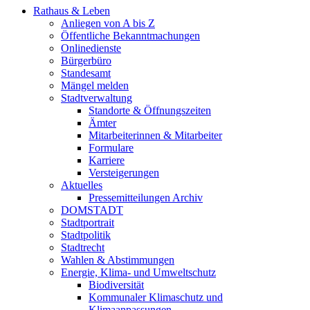
Rathaus & Leben
Anliegen von A bis Z
Öffentliche Bekanntmachungen
Onlinedienste
Bürgerbüro
Standesamt
Mängel melden
Stadtverwaltung
Standorte & Öffnungszeiten
Ämter
Mitarbeiterinnen & Mitarbeiter
Formulare
Karriere
Versteigerungen
Aktuelles
Pressemitteilungen Archiv
DOMSTADT
Stadtportrait
Stadtpolitik
Stadtrecht
Wahlen & Abstimmungen
Energie, Klima- und Umweltschutz
Biodiversität
Kommunaler Klimaschutz und
Klimaanpassungen