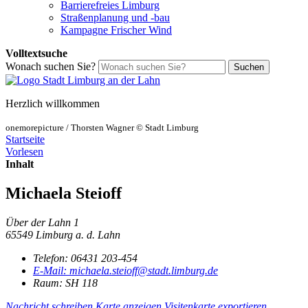
Barrierefreies Limburg
Straßenplanung und -bau
Kampagne Frischer Wind
Volltextsuche
Wonach suchen Sie?
Suchen
Herzlich willkommen
onemorepicture / Thorsten Wagner © Stadt Limburg
Startseite
Vorlesen
Inhalt
Michaela Steioff
Über der Lahn 1
65549 Limburg a. d. Lahn
Telefon:
06431 203-454
E-Mail:
michaela.steioff@stadt.limburg.de
Raum: SH 118
Nachricht schreiben
Karte anzeigen
Visitenkarte exportieren