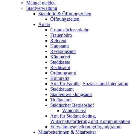
Mängel melden
Stadtverwaltung
Standorte & Öffnungszeiten
Öffnungszeiten
Ämter
Grundstücksverkehr
Frauenbüro
Referent
Hauptamt
Revisionsamt
Kämmerei
Stadtkasse
Rechtsamt
Ordnungsamt
Kulturamt
Amt für Familie, Soziales und Integration
Stadtbauamt
Stadtentwicklungsamt
Tiefbauamt
Städtischer Betriebshof
Winterdienst
Amt für Stadtmarketing,
Wirtschaftsförderung und Kommunikation
Verwaltungsgliederung/Organigramm
Mitarbeiterinnen & Mitarbeiter