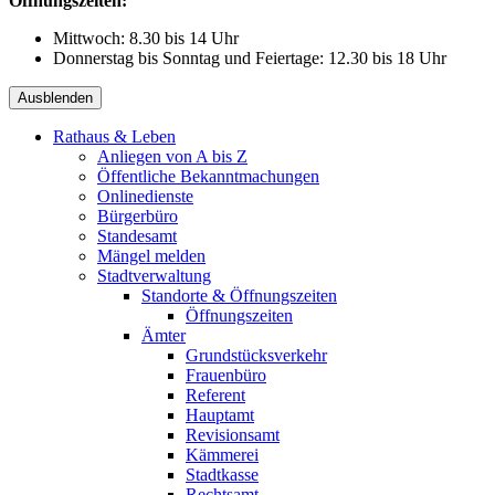
Öffnungszeiten:
Mittwoch: 8.30 bis 14 Uhr
Donnerstag bis Sonntag und Feiertage: 12.30 bis 18 Uhr
Ausblenden
Rathaus & Leben
Anliegen von A bis Z
Öffentliche Bekanntmachungen
Onlinedienste
Bürgerbüro
Standesamt
Mängel melden
Stadtverwaltung
Standorte & Öffnungszeiten
Öffnungszeiten
Ämter
Grundstücksverkehr
Frauenbüro
Referent
Hauptamt
Revisionsamt
Kämmerei
Stadtkasse
Rechtsamt