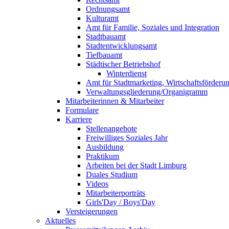
Ordnungsamt
Kulturamt
Amt für Familie, Soziales und Integration
Stadtbauamt
Stadtentwicklungsamt
Tiefbauamt
Städtischer Betriebshof
Winterdienst
Amt für Stadtmarketing, Wirtschaftsförde
Verwaltungsgliederung/Organigramm
Mitarbeiterinnen & Mitarbeiter
Formulare
Karriere
Stellenangebote
Freiwilliges Soziales Jahr
Ausbildung
Praktikum
Arbeiten bei der Stadt Limburg
Duales Studium
Videos
Mitarbeiterporträts
Girls'Day / Boys'Day
Versteigerungen
Aktuelles