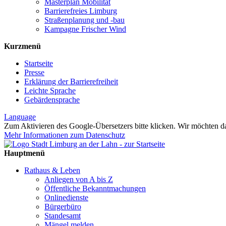
Masterplan Mobilität
Barrierefreies Limburg
Straßenplanung und -bau
Kampagne Frischer Wind
Kurzmenü
Startseite
Presse
Erklärung der Barrierefreiheit
Leichte Sprache
Gebärdensprache
Language
Zum Aktivieren des Google-Übersetzers bitte klicken. Wir möchten d
Mehr Informationen zum Datenschutz
Hauptmenü
Rathaus & Leben
Anliegen von A bis Z
Öffentliche Bekanntmachungen
Onlinedienste
Bürgerbüro
Standesamt
Mängel melden