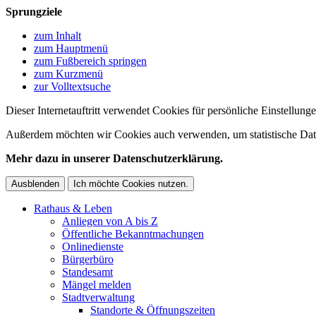
Sprungziele
zum Inhalt
zum Hauptmenü
zum Fußbereich springen
zum Kurzmenü
zur Volltextsuche
Dieser Internetauftritt verwendet Cookies für persönliche Einstellun
Außerdem möchten wir Cookies auch verwenden, um statistische Date
Mehr dazu in unserer Datenschutzerklärung.
Ausblenden
Ich möchte Cookies nutzen.
Rathaus & Leben
Anliegen von A bis Z
Öffentliche Bekanntmachungen
Onlinedienste
Bürgerbüro
Standesamt
Mängel melden
Stadtverwaltung
Standorte & Öffnungszeiten